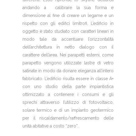
andando a calibrare la sua forma e
dimensione al fine di creare un legame e un
rispetto con gli edifici limitrofi. L’edificio in
oggetto è stato studiato con caratteri lineari in
modo tale da accentuare l’orizzontalità
dell’architettura in netto dialogo con il
carattere dell’area. Nei parapetti esterni, come
parapetto vengono utilizzate lastre di vetro
satinate in modo da donare eleganza all’intero
fabbricato. L’edificio risulta essere in classe A+
con uno studio della parte impiantistica
ottimizzato a contenere i consumi e gli
sprechi attraverso l’utilizzo di fotovoltaico,
solare termico e di un impianto geotermico
per il riscaldamento/raffrescamento delle
unità abitative a costo “zero”.