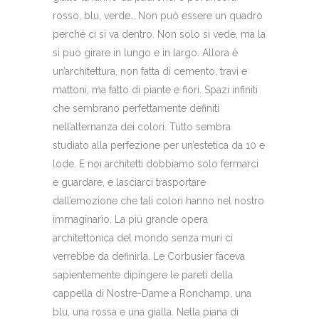
rosso, blu, verde… Non può essere un quadro
perché ci si va dentro. Non solo si vede, ma la
si può girare in lungo e in largo. Allora è
un’architettura, non fatta di cemento, travi e
mattoni, ma fatto di piante e fiori. Spazi infiniti
che sembrano perfettamente definiti
nell’alternanza dei colori. Tutto sembra
studiato alla perfezione per un’estetica da 10 e
lode. E noi architetti dobbiamo solo fermarci
e guardare, e lasciarci trasportare
dall’emozione che tali colori hanno nel nostro
immaginario. La più grande opera
architettonica del mondo senza muri ci
verrebbe da definirla. Le Corbusier faceva
sapientemente dipingere le pareti della
cappella di Nostre-Dame a Ronchamp, una
blu, una rossa e una gialla. Nella piana di