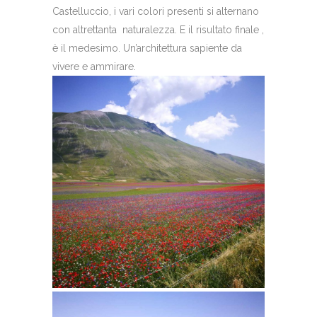
Castelluccio, i vari colori presenti si alternano
con altrettanta naturalezza. E il risultato finale ,
è il medesimo. Un’architettura sapiente da
vivere e ammirare.