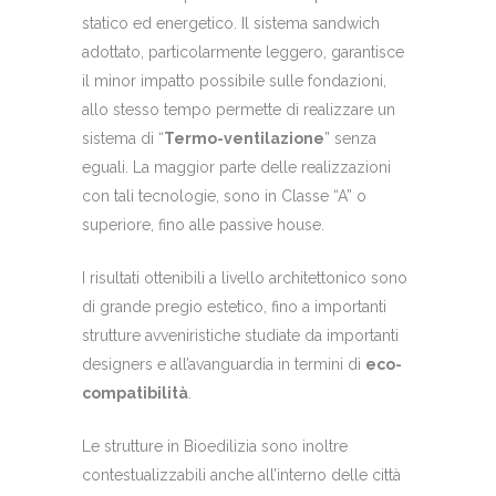
statico ed energetico. Il sistema sandwich
adottato, particolarmente leggero, garantisce
il minor impatto possibile sulle fondazioni,
allo stesso tempo permette di realizzare un
sistema di “
Termo-ventilazione
” senza
eguali. La maggior parte delle realizzazioni
con tali tecnologie, sono in Classe “A” o
superiore, fino alle passive house.
I risultati ottenibili a livello architettonico sono
di grande pregio estetico, fino a importanti
strutture avveniristiche studiate da importanti
designers e all’avanguardia in termini di
eco-
compatibilità
.
Le strutture in Bioedilizia sono inoltre
contestualizzabili anche all’interno delle città