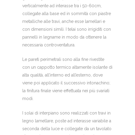
verticalmente ad interasse tra i 50-60cm,
collegate alla base ed in sommità con piastre
metalliche alle travi, anche esse lamellari e
con dimensioni simili. I telai sono irrigiditi con
pannelli in legname in modo da ottenere la
necessaria controventatura.
Le pareti perimetrali sono alla fine rivestite
con un cappotto termico altamente isolante di
alta qualità, all’interno ed all’esterno, dove
viene poi applicato il successivo intonachino;
la finitura finale viene effettuata nei più svariati
modi.
I solai di interpiano sono realizzati con travi in
legno lamellare, poste ad interasse variabile a
seconda della luce e collegate da un tavolato