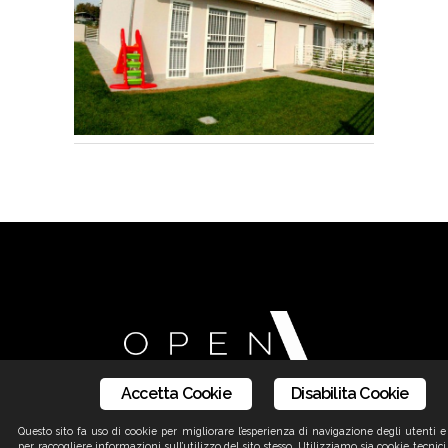
Accetta Cookie
Disabilita Cookie
Questo sito fa uso di cookie per migliorare l’esperienza di navigazione degli utenti e
per raccogliere informazioni sull’utilizzo del sito stesso. Utilizziamo sia cookie tecnici