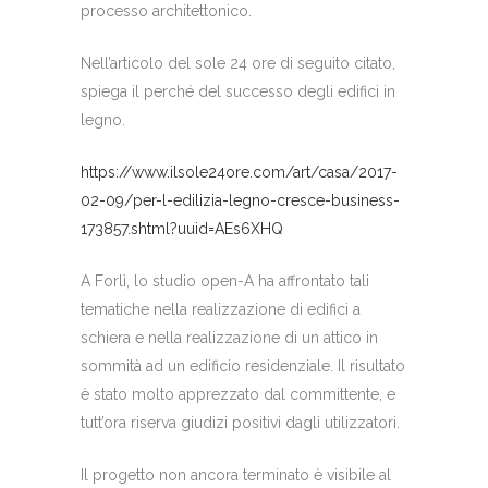
processo architettonico.
Nell’articolo del sole 24 ore di seguito citato,
spiega il perché del successo degli edifici in
legno.
https://www.ilsole24ore.com/art/casa/2017-
02-09/per-l-edilizia-legno-cresce-business-
173857.shtml?uuid=AEs6XHQ
A Forlì, lo studio open-A ha affrontato tali
tematiche nella realizzazione di edifici a
schiera e nella realizzazione di un attico in
sommità ad un edificio residenziale. Il risultato
è stato molto apprezzato dal committente, e
tutt’ora riserva giudizi positivi dagli utilizzatori.
Il progetto non ancora terminato è visibile al