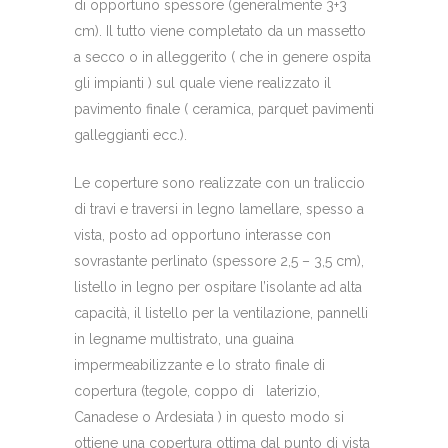
di opportuno spessore (generalmente 3+3
cm). Il tutto viene completato da un massetto
a secco o in alleggerito ( che in genere ospita
gli impianti ) sul quale viene realizzato il
pavimento finale ( ceramica, parquet pavimenti
galleggianti ecc.).
Le coperture sono realizzate con un traliccio
di travi e traversi in legno lamellare, spesso a
vista, posto ad opportuno interasse con
sovrastante perlinato (spessore 2,5 – 3,5 cm),
listello in legno per ospitare l’isolante ad alta
capacità, il listello per la ventilazione, pannelli
in legname multistrato, una guaina
impermeabilizzante e lo strato finale di
copertura (tegole, coppo di laterizio,
Canadese o Ardesiata ) in questo modo si
ottiene una copertura ottima dal punto di vista