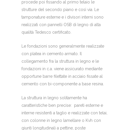
procede poi fissando al primo telaio le
strutture del secondo piano e così via. Le
tamponature esterne e i divisori interni sono
realizzati con pannelli OSB di legno di alta
qualità Tedesco certificato.
Le fondazioni sono generalmente realizzate
con platea in cemento armato. Il
collegamento fra la struttura in legno e le
fondazioni in c.a. viene assicurato mediante
opportune barre filettate in acciaio fissate al
cemento con bi-componente a base resina.
La struttura in legno solitamente ha
caratteristiche ben precise: pareti esterne e
interne resistenti a taglio e realizzate con telai,
con colonne in legno lamellare o Kvh con
giunti longitudinali a pettine, poste